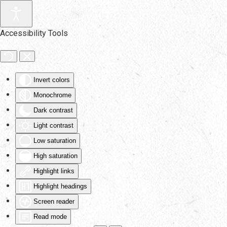
Skip to main content
Accessibility Tools
Invert colors
Monochrome
Dark contrast
Light contrast
Low saturation
High saturation
Highlight links
Highlight headings
Screen reader
Read mode