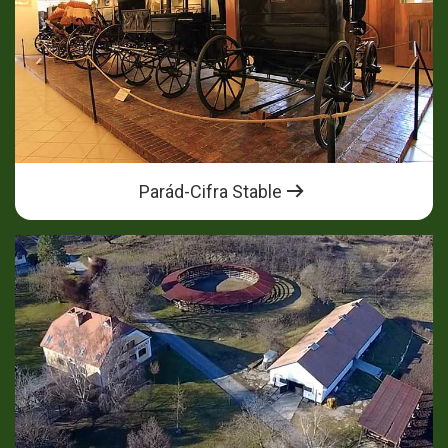
Parád-Cifra Stable