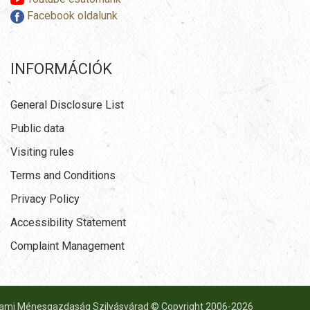
Facebook oldalunk
INFORMÁCIÓK
General Disclosure List
Public data
Visiting rules
Terms and Conditions
Privacy Policy
Accessibility Statement
Complaint Management
lami Ménesgazdaság Szilvásvárad © Copyright 2006-
2026