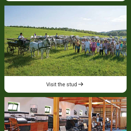
Visit the stud