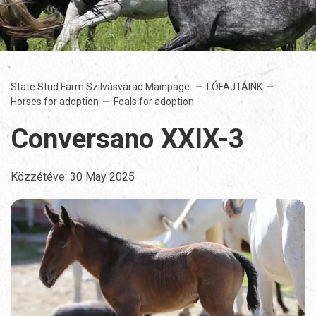
State Stud Farm Szilvásvárad Mainpage
LÓFAJTÁINK
Horses for adoption
Foals for adoption
Conversano XXIX-3
Közzétéve:
30 May 2025