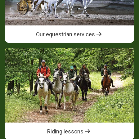
Our equestrian services
Riding lessons