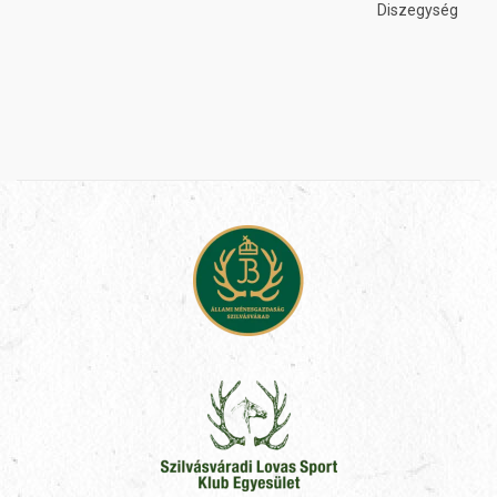
Diszegység