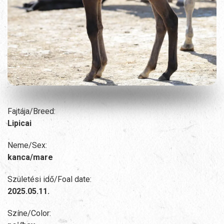
Fajtája/Breed:
Lipicai
Neme/Sex:
kanca/mare
Születési idő/Foal date:
2025.05.11.
Színe/Color: