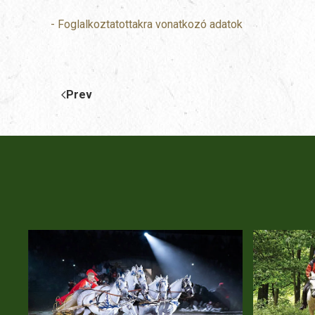
- Foglalkoztatottakra vonatkozó adatok
Prev