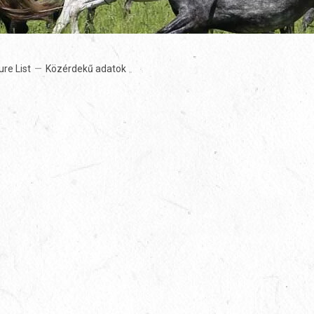
ure List
Közérdekű adatok