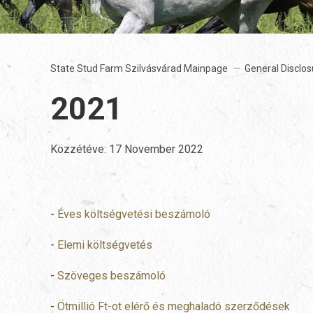
State Stud Farm Szilvásvárad Mainpage
General Disclos
2021
Közzétéve:
17 November 2022
-
Éves költségvetési beszámoló
-
Elemi költségvetés
-
Szöveges beszámoló
-
Ötmillió Ft-ot elérő és meghaladó szerződések