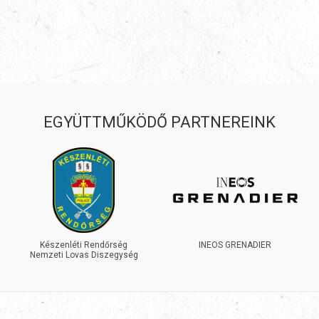
EGYÜTTMŰKÖDŐ PARTNEREINK
Készenléti Rendőrség
INEOS GRENADIER
Nemzeti Lovas Diszegység