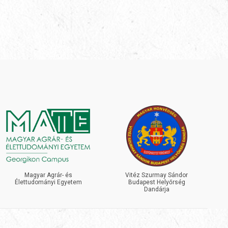
Magyar Agrár- és
Vitéz Szurmay Sándor
Élettudományi Egyetem
Budapest Helyőrség
Dandárja