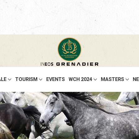
ALE
TOURISM
EVENTS
WCH 2024
MASTERS
N