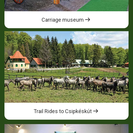
Carriage museum
Trail Rides to Csipkéskút