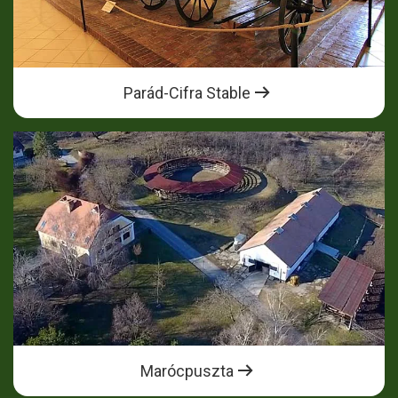
Parád-Cifra Stable
Marócpuszta