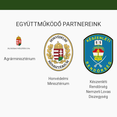
EGYÜTTMŰKÖDŐ PARTNEREINK
Agrárminisztérium
Honvédelmi
Készenléti
Minisztérium
Rendőrség
Nemzeti Lovas
Diszegység