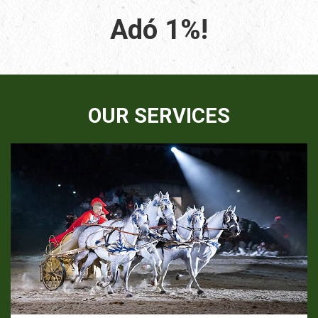
Adó 1%!
OUR SERVICES