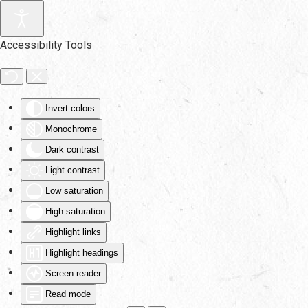
Skip to main content
Accessibility Tools
Invert colors
Monochrome
Dark contrast
Light contrast
Low saturation
High saturation
Highlight links
Highlight headings
Screen reader
Read mode