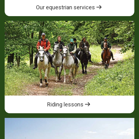
Our equestrian services
Riding lessons