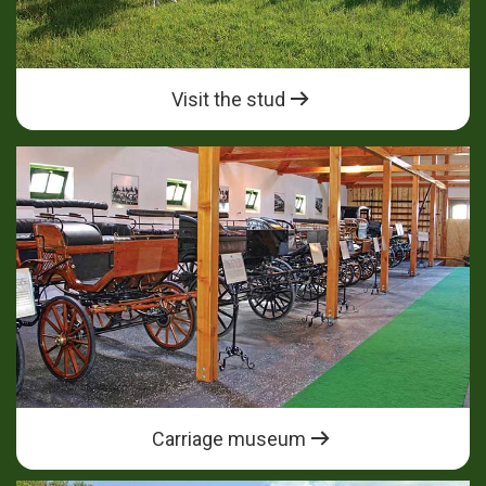
Visit the stud
Carriage museum