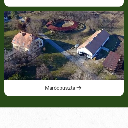
Marócpuszta