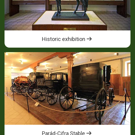
Historic exhibition
Parád-Cifra Stable