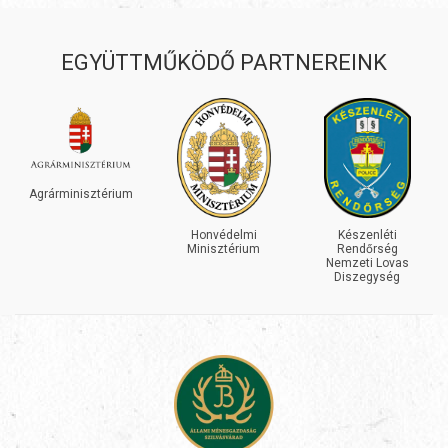
EGYÜTTMŰKÖDŐ PARTNEREINK
Agrárminisztérium
Honvédelmi
Készenléti
Minisztérium
Rendőrség
Nemzeti Lovas
Diszegység