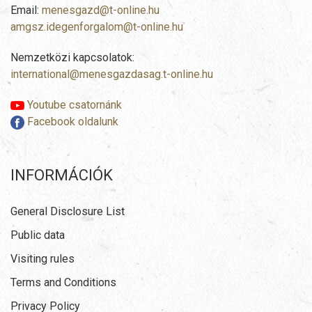
Email:
menesgazd@t-online.hu
amgsz.idegenforgalom@t-online.hu
Nemzetközi kapcsolatok:
international@menesgazdasag.t-online.hu
Youtube csatornánk
Facebook oldalunk
INFORMÁCIÓK
General Disclosure List
Public data
Visiting rules
Terms and Conditions
Privacy Policy