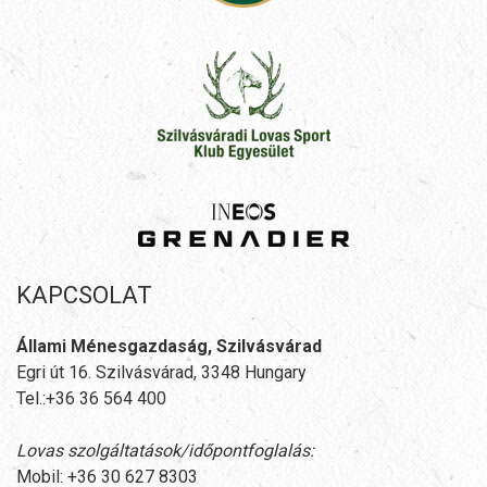
KAPCSOLAT
Állami Ménesgazdaság, Szilvásvárad
Egri út 16. Szilvásvárad, 3348 Hungary
Tel.:+36 36 564 400
Lovas szolgáltatások/időpontfoglalás:
Mobil: +36 30 627 8303