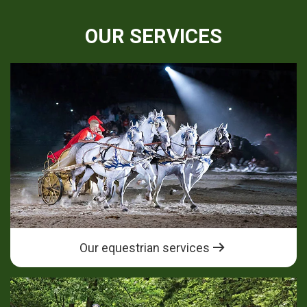
OUR SERVICES
Our equestrian services