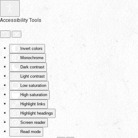
Skip to main content
Accessibility Tools
Invert colors
Monochrome
Dark contrast
Light contrast
Low saturation
High saturation
Highlight links
Highlight headings
Screen reader
Read mode