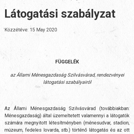
Látogatási szabályzat
Közzétéve:
15 May 2020
FÜGGELÉK
az Állami Ménesgazdaság Szilvásvárad, rendezvényei
látogatási szabályairól
Az Állami Ménesgazdaság Szilvásvárad (továbbiakban:
Ménesgazdaság) által üzemeltetett valamennyi a látogatók
számára megnyitott létesítményben (ménesudvar, stadion,
múzeum, fedeles lovarda, stb.) történő látogatás és az ott