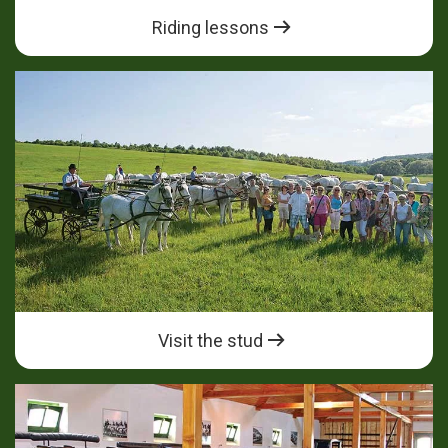
Riding lessons
Visit the stud