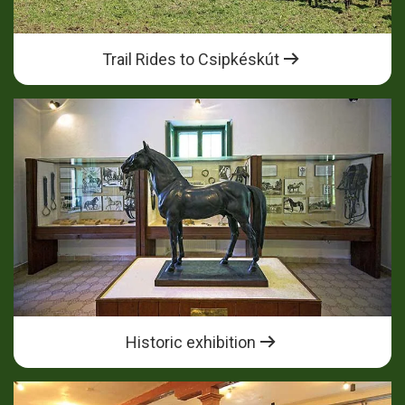
Trail Rides to Csipkéskút
Historic exhibition