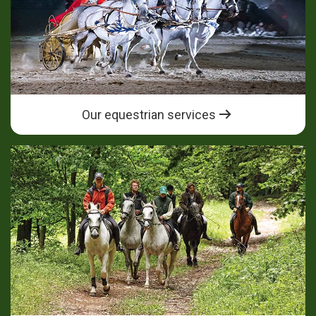
Our equestrian services