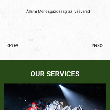
Állami Ménesgazdaság Szilvásvárad
Prev
Next
OUR SERVICES