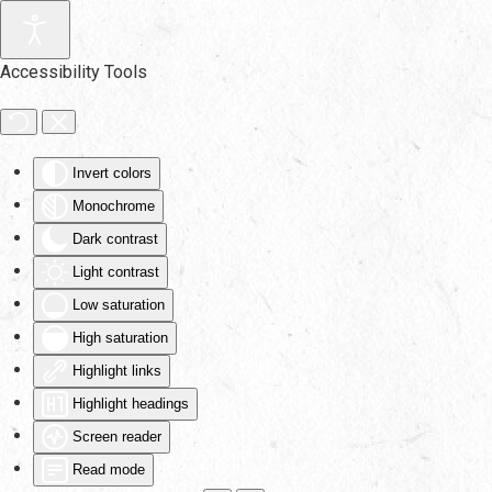
Skip to main content
Accessibility Tools
Invert colors
Monochrome
Dark contrast
Light contrast
Low saturation
High saturation
Highlight links
Highlight headings
Screen reader
Read mode