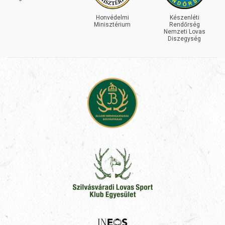
Honvédelmi
Készenléti
Minisztérium
Rendőrség
Nemzeti Lovas
Diszegység