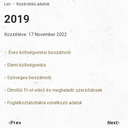
List
Közérdekű adatok
2019
Közzétéve:
17 November 2022
- Éves költségvetési beszámoló
-
Elemi költségvetés
-
Szöveges beszámoló
-
Ötmillió Ft-ot elérő és meghaladó szerződések
-
Foglalkoztatottakra vonatkozó adatok
Prev
Next