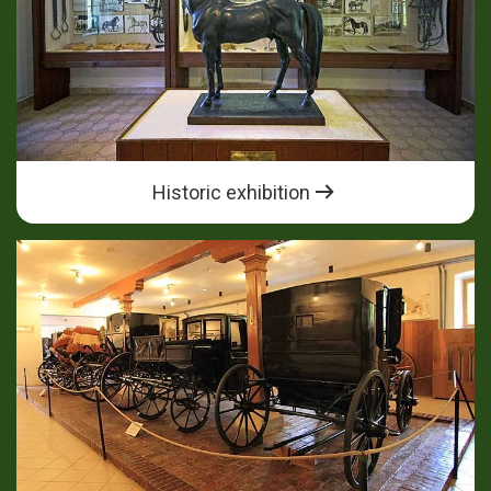
Historic exhibition