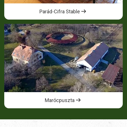
Parád-Cifra Stable
Marócpuszta