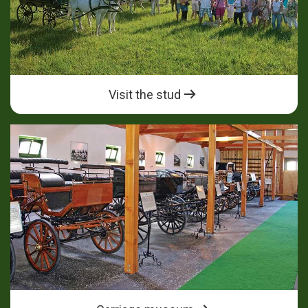
Visit the stud