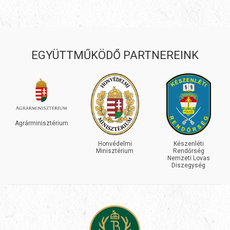
EGYÜTTMŰKÖDŐ PARTNEREINK
Agrárminisztérium
Honvédelmi
Készenléti
Minisztérium
Rendőrség
Nemzeti Lovas
Diszegység