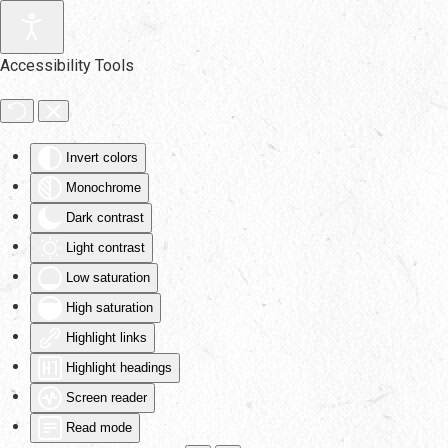
Skip to main content
Accessibility Tools
Invert colors
Monochrome
Dark contrast
Light contrast
Low saturation
High saturation
Highlight links
Highlight headings
Screen reader
Read mode