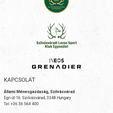
KAPCSOLAT
Állami Ménesgazdaság, Szilvásvárad
Egri út 16. Szilvásvárad, 3348 Hungary
Tel.:+36 36 564 400