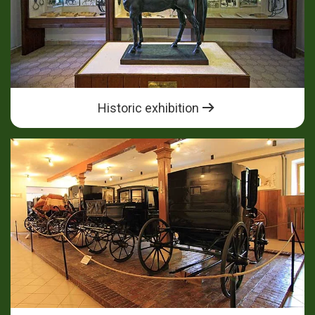
Historic exhibition