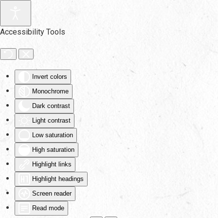
Skip to main content
Accessibility Tools
Invert colors
Monochrome
Dark contrast
Light contrast
Low saturation
High saturation
Highlight links
Highlight headings
Screen reader
Read mode