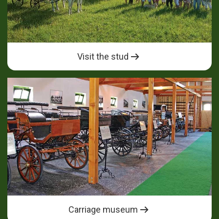
Visit the stud
Carriage museum