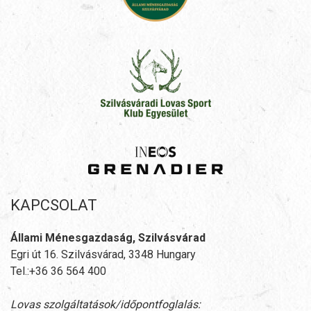
KAPCSOLAT
Állami Ménesgazdaság, Szilvásvárad
Egri út 16. Szilvásvárad, 3348 Hungary
Tel.:+36 36 564 400
Lovas szolgáltatások/időpontfoglalás: