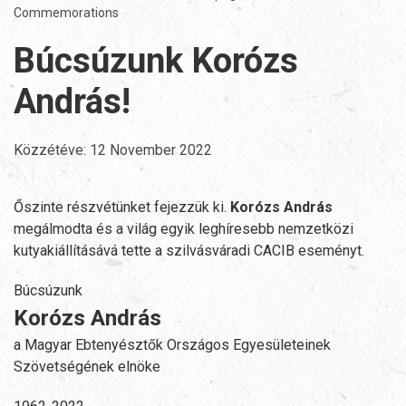
Commemorations
Búcsúzunk Korózs
András!
Közzétéve:
12 November 2022
Őszinte részvétünket fejezzük ki.
Korózs András
megálmodta és a világ egyik leghíresebb nemzetközi
kutyakiállításává tette a szilvásváradi CACIB eseményt.
Búcsúzunk
Korózs András
a Magyar Ebtenyésztők Országos Egyesületeinek
Szövetségének elnöke