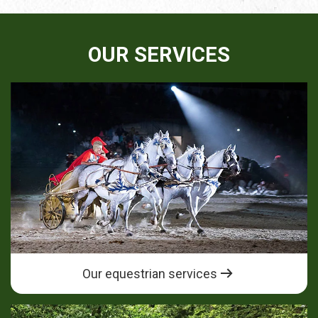
OUR SERVICES
Our equestrian services