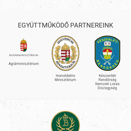
EGYÜTTMŰKÖDŐ PARTNEREINK
Agrárminisztérium
Honvédelmi
Készenléti
Minisztérium
Rendőrség
Nemzeti Lovas
Diszegység