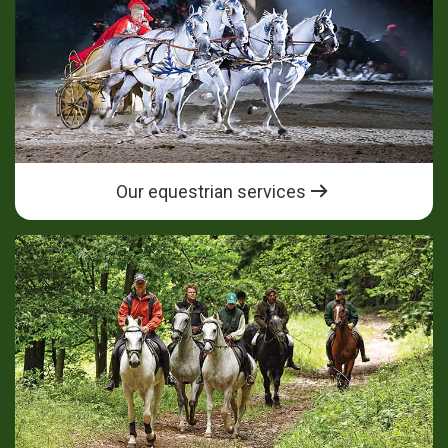
Our equestrian services