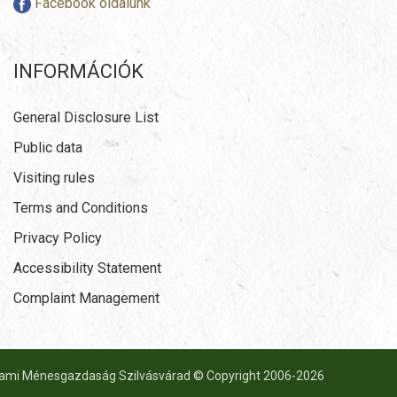
Facebook oldalunk
INFORMÁCIÓK
General Disclosure List
Public data
Visiting rules
Terms and Conditions
Privacy Policy
Accessibility Statement
Complaint Management
lami Ménesgazdaság Szilvásvárad © Copyright 2006-
2026