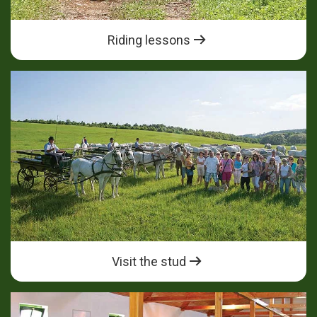
Riding lessons
Visit the stud