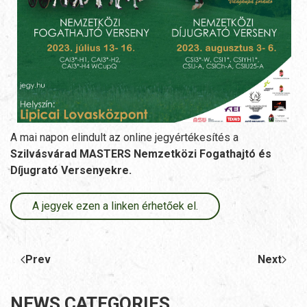
A mai napon elindult az online jegyértékesítés a
Szilvásvárad MASTERS Nemzetközi Fogathajtó és
Díjugrató Versenyekre.
A jegyek ezen a linken érhetőek el.
Prev
Next
NEWS CATEGORIES