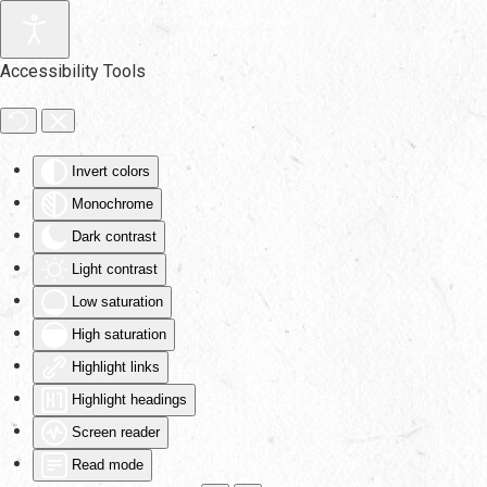
Skip to main content
Accessibility Tools
Invert colors
Monochrome
Dark contrast
Light contrast
Low saturation
High saturation
Highlight links
Highlight headings
Screen reader
Read mode