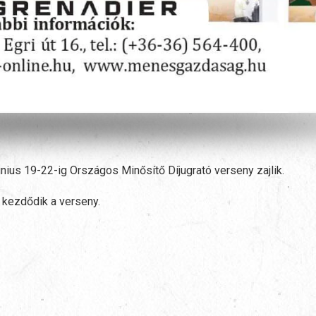
ius 19-22-ig Országos Minősítő Díjugrató verseny zajlik.
r kezdődik a verseny.