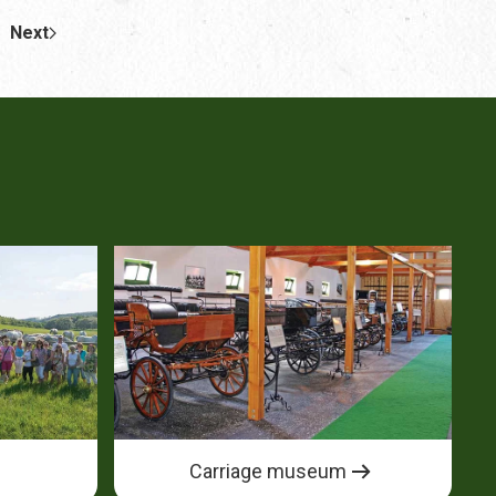
Next
Carriage museum