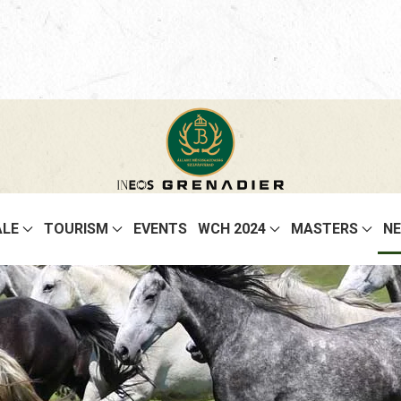
ALE
TOURISM
EVENTS
WCH 2024
MASTERS
N