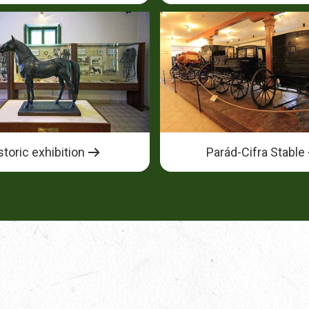
storic exhibition
Parád-Cifra Stable