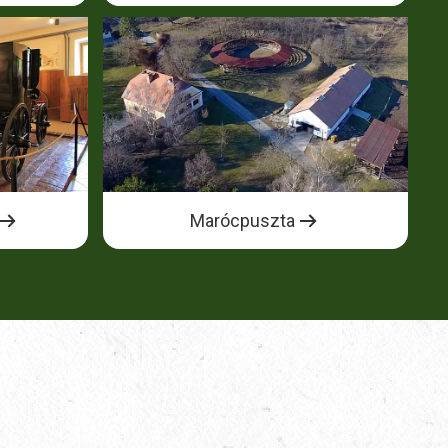
Marócpuszta