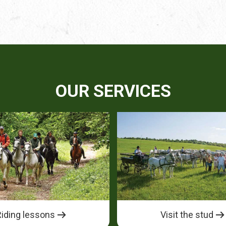
OUR SERVICES
Riding lessons
Visit the stud