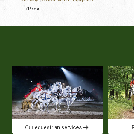
Prev
Our equestrian services