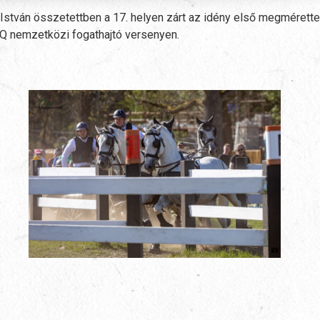
István összetettben a 17. helyen zárt az idény első megmérette
 nemzetközi fogathajtó versenyen.