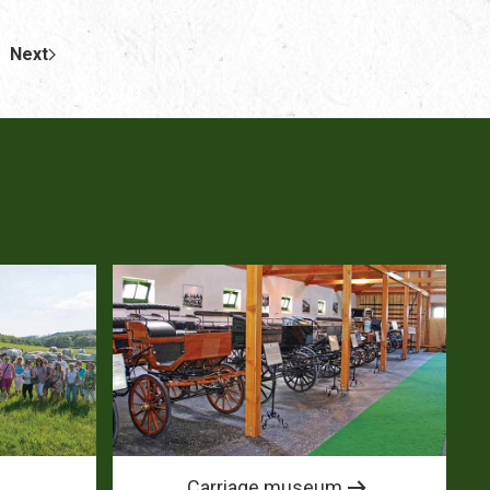
Next
Carriage museum