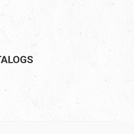
TALOGS