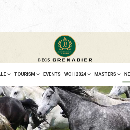
ALE
TOURISM
EVENTS
WCH 2024
MASTERS
N