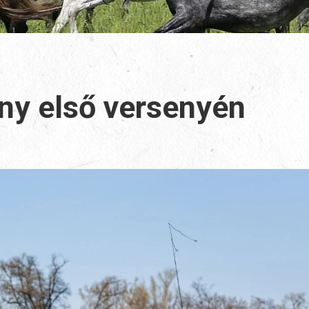
ény első versenyén