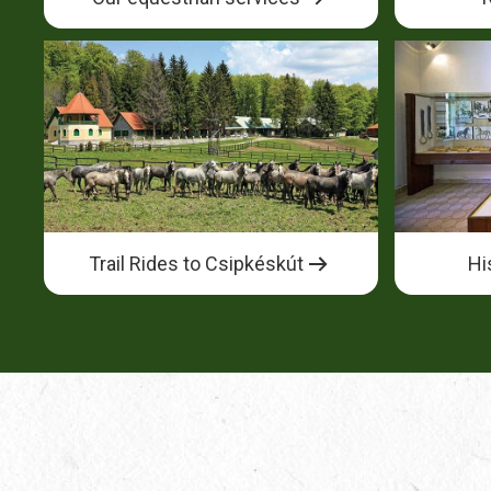
Trail Rides to Csipkéskút
Hi