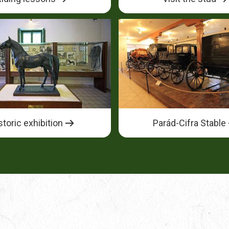
storic exhibition
Parád-Cifra Stable