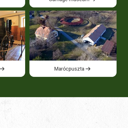
Marócpuszta