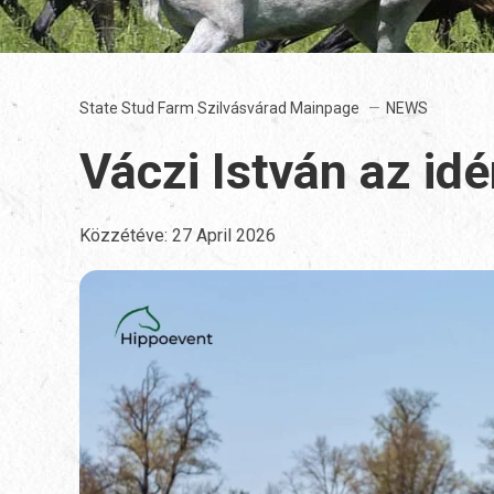
State Stud Farm Szilvásvárad Mainpage
NEWS
Váczi István az id
Közzétéve:
27 April 2026