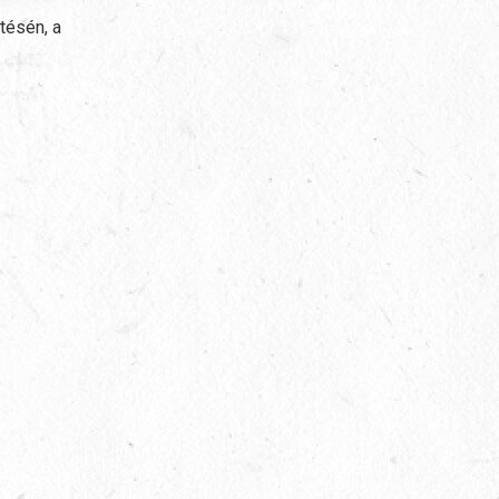
tésén, a