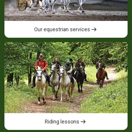
Our equestrian services
Riding lessons