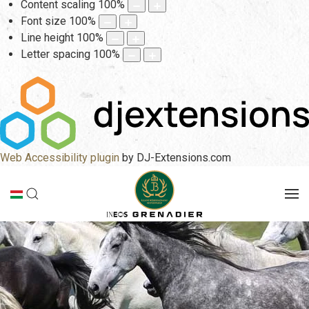
Content scaling
100
%
Font size
100
%
Line height
100
%
Letter spacing
100
%
Web Accessibility plugin
by DJ-Extensions.com