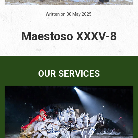
Written on
30 May 2025
.
Maestoso XXXV-8
OUR SERVICES