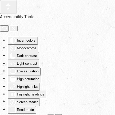
Skip to main content
Accessibility Tools
Invert colors
Monochrome
Dark contrast
Light contrast
Low saturation
High saturation
Highlight links
Highlight headings
Screen reader
Read mode