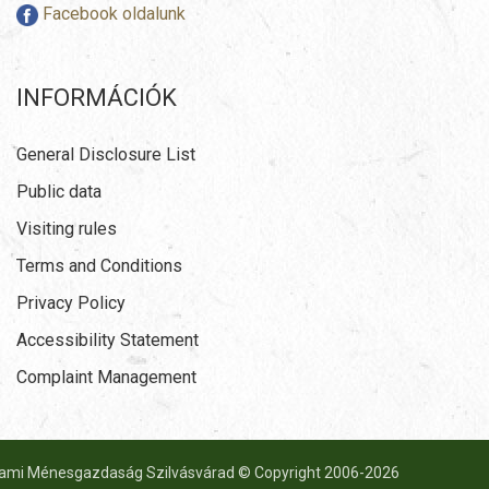
Facebook oldalunk
INFORMÁCIÓK
General Disclosure List
Public data
Visiting rules
Terms and Conditions
Privacy Policy
Accessibility Statement
Complaint Management
lami Ménesgazdaság Szilvásvárad © Copyright 2006-
2026