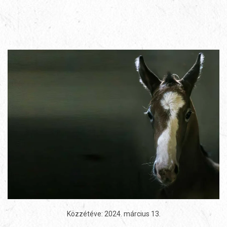
Közzétéve:
2024. március 13
.