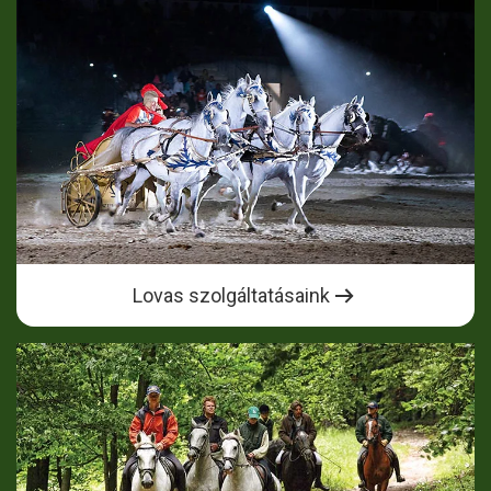
Lovas szolgáltatásaink