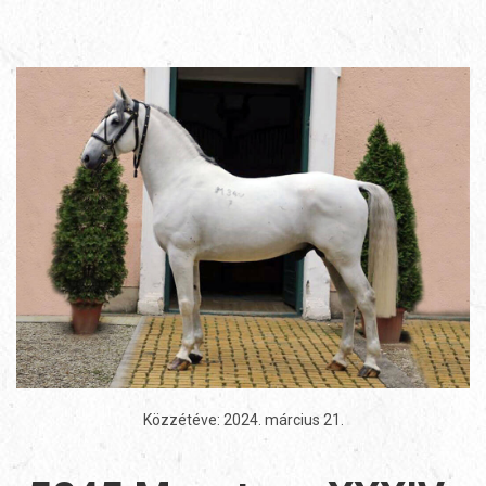
Közzétéve:
2024. március 21
.