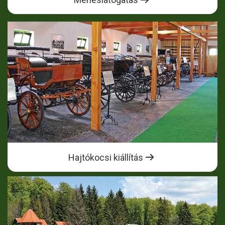
Hajtókocsi kiállítás