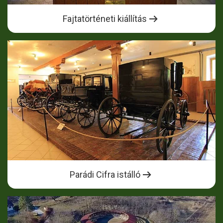
Fajtatörténeti kiállítás
Parádi Cifra istálló