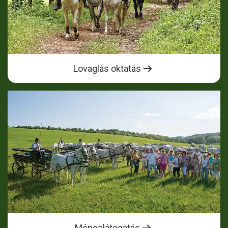
Lovaglás oktatás
Méneslátogatás