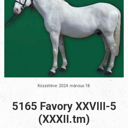
Közzétéve:
2024. március 18
.
5165 Favory XXVIII-5
(XXXII.tm)