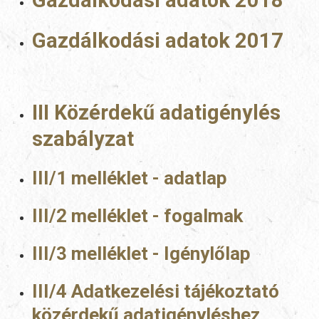
Gazdálkodási adatok 2018
Gazdálkodási adatok 2017
III Közérdekű adatigénylés
szabályzat
III/1 melléklet - adatlap
III/2 melléklet - fogalmak
III/3 melléklet - Igénylőlap
III/4 Adatkezelési tájékoztató
közérdekű adatigényléshez