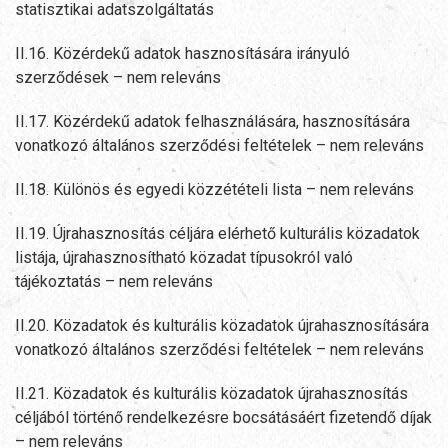
statisztikai adatszolgáltatás
II.16. Közérdekű adatok hasznosítására irányuló
szerződések – nem releváns
II.17. Közérdekű adatok felhasználására, hasznosítására
vonatkozó általános szerződési feltételek – nem releváns
II.18. Különös és egyedi közzétételi lista – nem releváns
II.19. Újrahasznosítás céljára elérhető kulturális közadatok
listája, újrahasznosítható közadat típusokról való
tájékoztatás – nem releváns
II.20. Közadatok és kulturális közadatok újrahasznosítására
vonatkozó általános szerződési feltételek – nem releváns
II.21. Közadatok és kulturális közadatok újrahasznosítás
céljából történő rendelkezésre bocsátásáért fizetendő díjak
– nem releváns