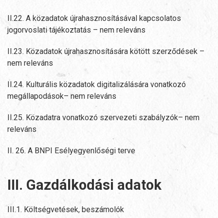
II.22. A közadatok újrahasznosításával kapcsolatos
jogorvoslati tájékoztatás – nem releváns
II.23. Közadatok újrahasznosítására kötött szerződések –
nem releváns
II.24. Kulturális közadatok digitalizálására vonatkozó
megállapodások– nem releváns
II.25. Közadatra vonatkozó szervezeti szabályzók– nem
releváns
II. 26. A BNPI Esélyegyenlőségi terve
III. Gazdálkodási adatok
III.1. Költségvetések, beszámolók