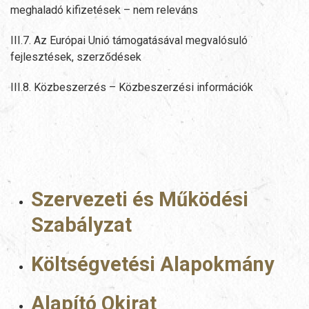
meghaladó kifizetések – nem releváns
III.7. Az Európai Unió támogatásával megvalósuló
fejlesztések, szerződések
III.8. Közbeszerzés – Közbeszerzési információk
Szervezeti és Működési
Szabályzat
Költségvetési Alapokmány
Alapító Okirat