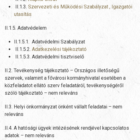
II.1.3.
Szervezeti és Működési Szabályzat , Igazgatói
utasítás
II.1.5. Adatvédelem
II.1.5.1. Adatvédelmi Szabályzat
II.1.5.2.
Adatkezelési tájékoztató
II.1.5.3. Adatvédelmi tisztviselő
II.2. Tevékenység tájékoztató – Országos illetőségű
szervek, valamint a fővárosi kormányhivatal esetében a
közfeladatot ellátó szerv feladatáról, tevékenységéről
szóló tájékoztató – nem releváns
II.3. Helyi önkormányzat önként vállalt feladatai – nem
releváns
II.4. A hatósági ügyek intézésének rendjével kapcsolatos
adatok – nem releváns