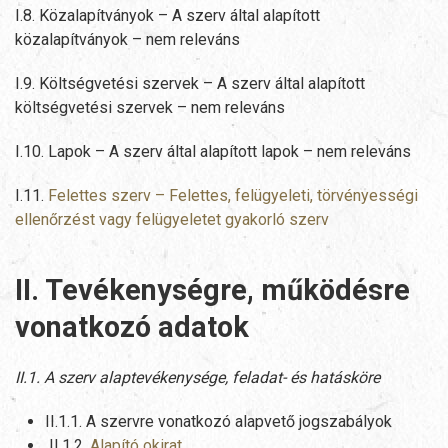
I.8. Közalapítványok – A szerv által alapított
közalapítványok – nem releváns
I.9. Költségvetési szervek – A szerv által alapított
költségvetési szervek – nem releváns
I.10. Lapok – A szerv által alapított lapok – nem releváns
I.11.
Felettes szerv – Felettes, felügyeleti, törvényességi
ellenőrzést vagy felügyeletet gyakorló szerv
II. Tevékenységre, működésre
vonatkozó adatok
II.1. A szerv alaptevékenysége, feladat- és hatásköre
II.1.1. A szervre vonatkozó alapvető jogszabályok
II.1.2.
Alapító okirat