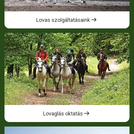
Lovas szolgáltatásaink
Lovaglás oktatás