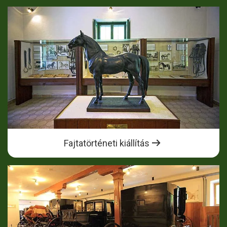
Fajtatörténeti kiállítás