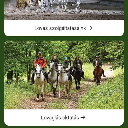
Lovas szolgáltatásaink
Lovaglás oktatás