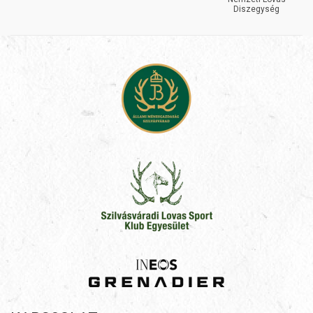
Diszegység