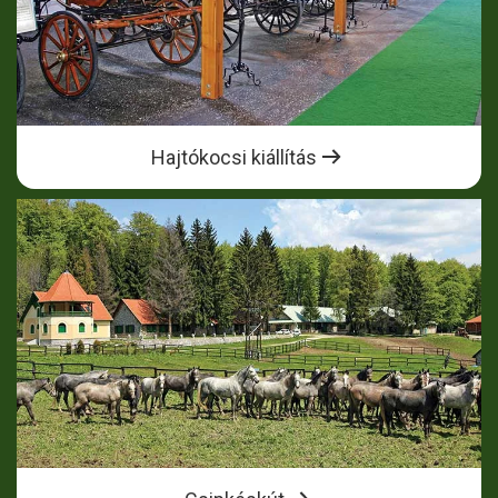
Hajtókocsi kiállítás