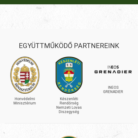
EGYÜTTMŰKÖDŐ PARTNEREINK
INEOS
GRENADIER
Honvédelmi
Készenléti
Minisztérium
Rendőrség
Nemzeti Lovas
Diszegység