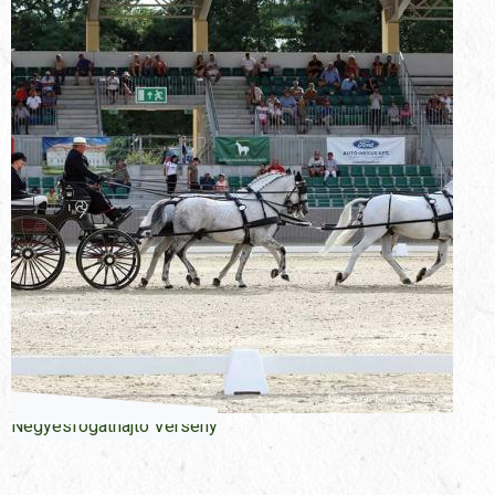
Négyesfogathajtó Verseny