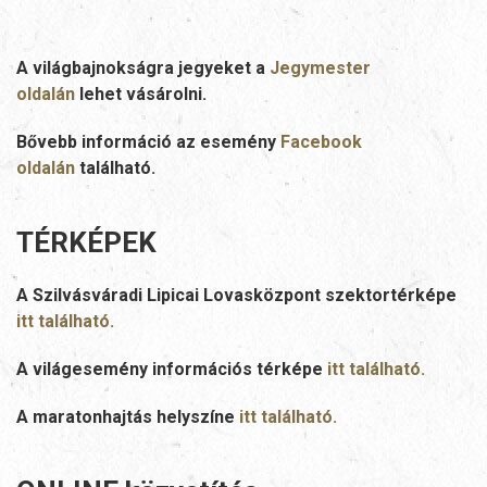
A világbajnokságra jegyeket a
Jegymester
oldalán
lehet vásárolni.
Bővebb információ az esemény
Facebook
oldalán
található.
TÉRKÉPEK
A Szilvásváradi Lipicai Lovasközpont szektortérképe
itt található.
A világesemény információs térképe
itt található.
A maratonhajtás helyszíne
itt található.