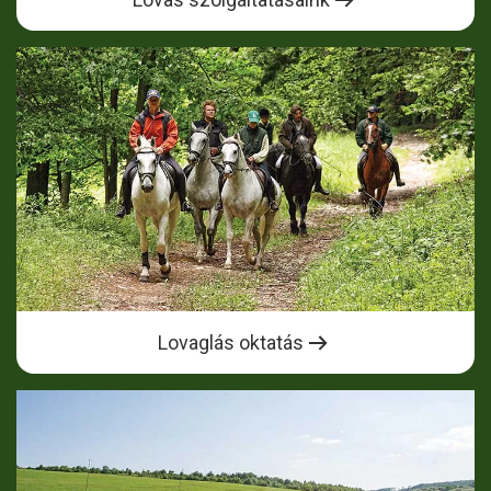
Lovaglás oktatás