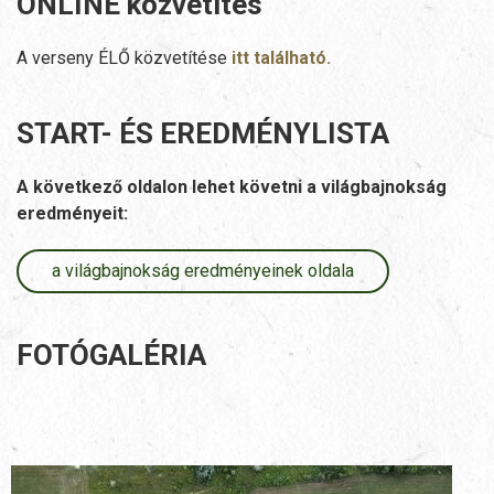
ONLINE közvetítés
A verseny ÉLŐ közvetítése
itt található.
START- ÉS EREDMÉNYLISTA
A következő oldalon lehet követni a világbajnokság
eredményeit:
a világbajnokság eredményeinek oldala
FOTÓGALÉRIA