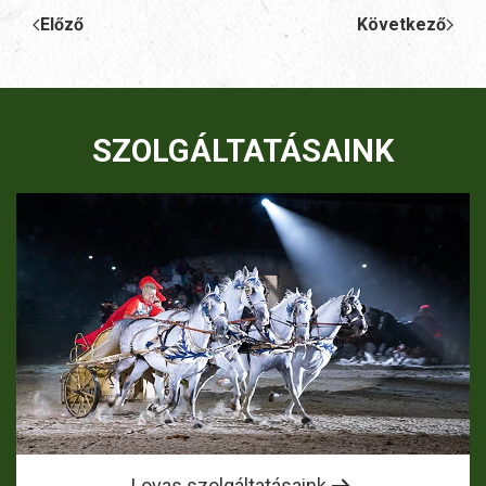
Előző
Következő
SZOLGÁLTATÁSAINK
Lovas szolgáltatásaink