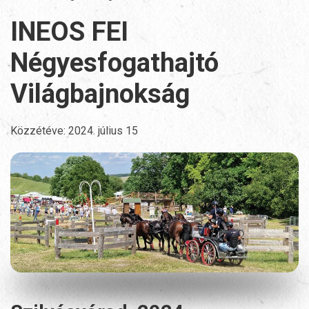
INEOS FEI
Négyesfogathajtó
Világbajnokság
Közzétéve:
2024. július 15