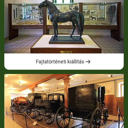
Fajtatörténeti kiállítás