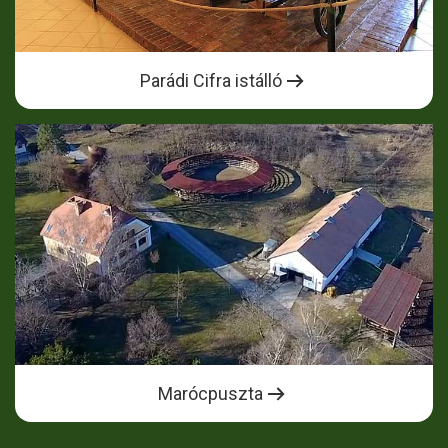
Parádi Cifra istálló
Marócpuszta