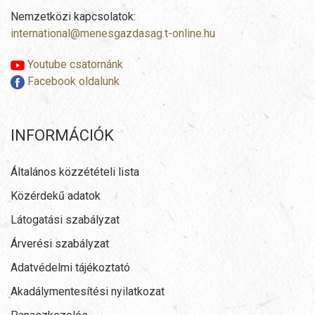
Nemzetközi kapcsolatok:
international@menesgazdasag.t-online.hu
Youtube csatornánk
Facebook oldalunk
INFORMÁCIÓK
Általános közzétételi lista
Közérdekű adatok
Látogatási szabályzat
Árverési szabályzat
Adatvédelmi tájékoztató
Akadálymentesítési nyilatkozat