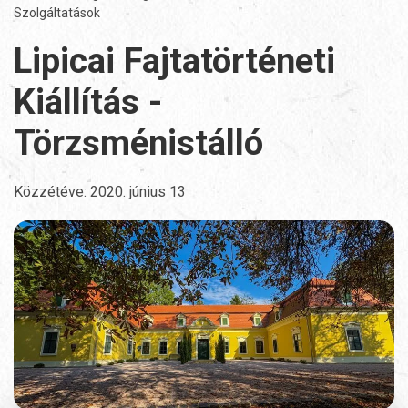
Szolgáltatások
Lipicai Fajtatörténeti
Kiállítás -
Törzsménistálló
Közzétéve:
2020. június 13