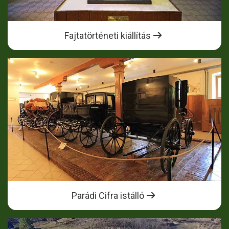
Fajtatörténeti kiállítás
Parádi Cifra istálló