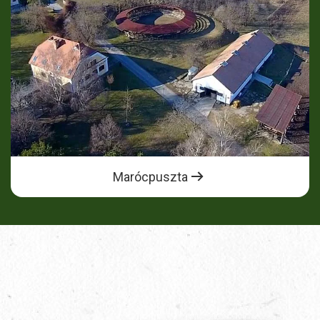
Marócpuszta