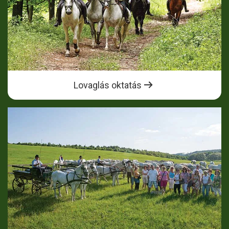
Lovaglás oktatás