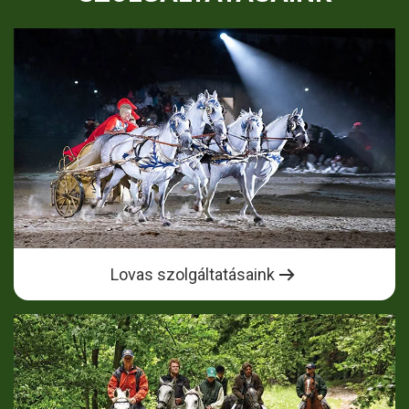
Lovas szolgáltatásaink