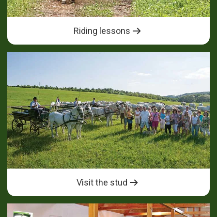
Riding lessons
Visit the stud