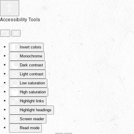
Skip to main content
Accessibility Tools
Invert colors
Monochrome
Dark contrast
Light contrast
Low saturation
High saturation
Highlight links
Highlight headings
Screen reader
Read mode