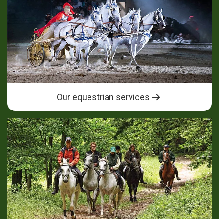
Our equestrian services