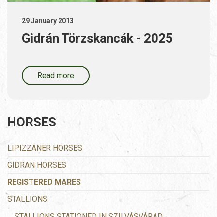
29 January 2013
Gidrán Törzskancák - 2025
Read more
HORSES
LIPIZZANER HORSES
GIDRAN HORSES
REGISTERED MARES
STALLIONS
STALLIONS STATIONED IN SZILVÁSVÁRAD