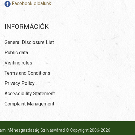
Facebook oldalunk
INFORMÁCIÓK
General Disclosure List
Public data
Visiting rules
Terms and Conditions
Privacy Policy
Accessibility Statement
Complaint Management
lami Ménesgazdaság Szilvásvárad © Copyright 2006-
2026