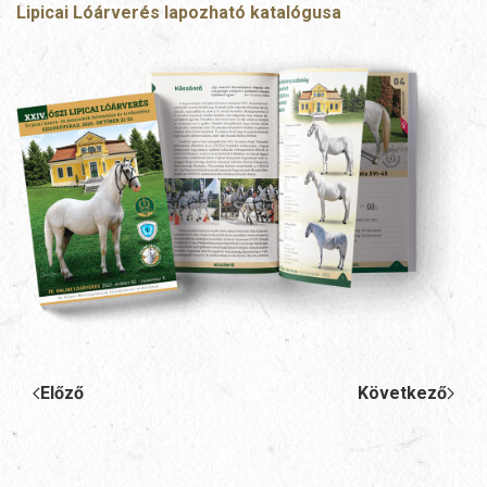
Lipicai Lóárverés lapozható katalógusa
Előző
Következő