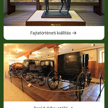
Fajtatörténeti kiállítás