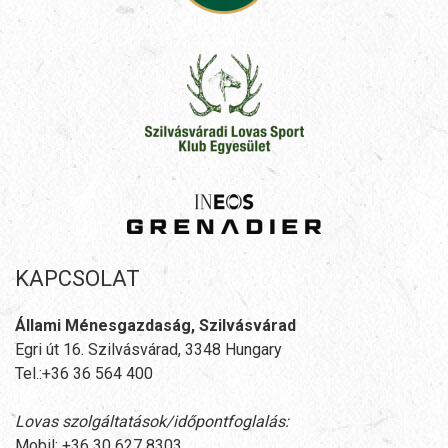
KAPCSOLAT
Állami Ménesgazdaság, Szilvásvárad
Egri út 16. Szilvásvárad, 3348 Hungary
Tel.:+36 36 564 400
Lovas szolgáltatások/időpontfoglalás:
Mobil: +36 30 627 8303