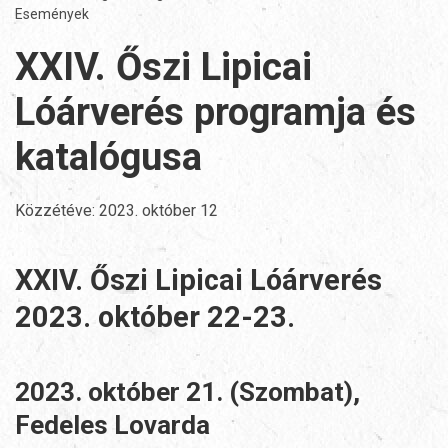
Események
XXIV. Őszi Lipicai
Lóárverés programja és
katalógusa
Közzétéve:
2023. október 12
XXIV. Őszi Lipicai Lóárverés
2023. október 22-23.
2023. október 21. (Szombat),
Fedeles Lovarda