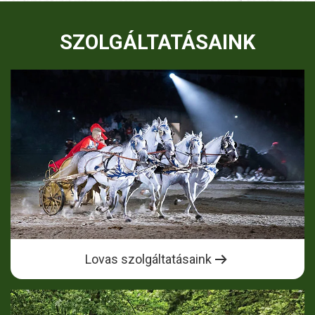
SZOLGÁLTATÁSAINK
Lovas szolgáltatásaink