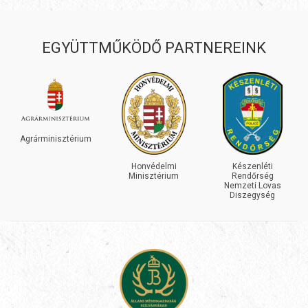
EGYÜTTMŰKÖDŐ PARTNEREINK
Agrárminisztérium
Honvédelmi
Készenléti
Minisztérium
Rendőrség
Nemzeti Lovas
Diszegység