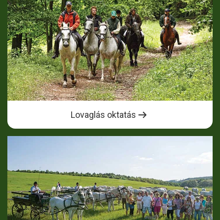
Lovaglás oktatás