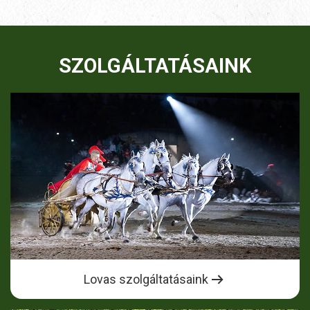
SZOLGÁLTATÁSAINK
Lovas szolgáltatásaink