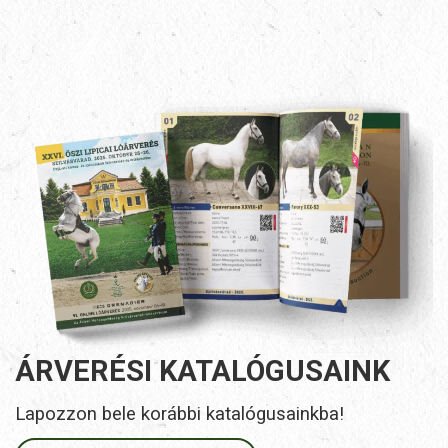
ÁRVERÉSI KATALÓGUSAINK
Lapozzon bele korábbi katalógusainkba!