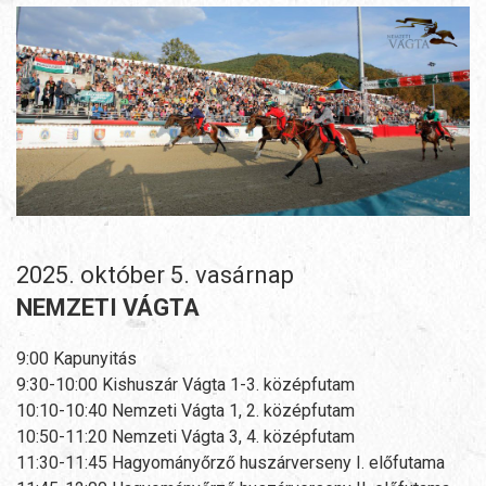
2025. október 5. vasárnap
NEMZETI VÁGTA
9:00 Kapunyitás
9:30-10:00 Kishuszár Vágta 1-3. középfutam
10:10-10:40 Nemzeti Vágta 1, 2. középfutam
10:50-11:20 Nemzeti Vágta 3, 4. középfutam
11:30-11:45 Hagyományőrző huszárverseny I. előfutama