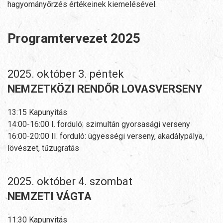
hagyományőrzés értékeinek kiemelésével.
Programtervezet 2025
2025. október 3. péntek
NEMZETKÖZI RENDŐR LOVASVERSENY
13:15 Kapunyitás
14:00-16:00 I. forduló: szimultán gyorsasági verseny
16:00-20:00 II. forduló: ügyességi verseny, akadálypálya,
lövészet, tűzugratás
2025. október 4. szombat
NEMZETI VÁGTA
11:30 Kapunyitás