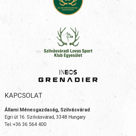
KAPCSOLAT
Állami Ménesgazdaság, Szilvásvárad
Egri út 16. Szilvásvárad, 3348 Hungary
Tel.:+36 36 564 400