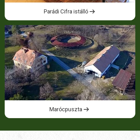
Parádi Cifra istálló
Marócpuszta