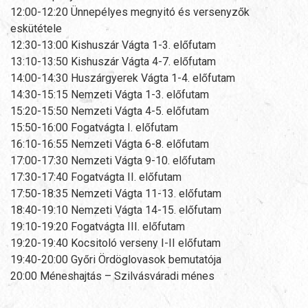
12:00-12:20 Ünnepélyes megnyitó és versenyzők
eskütétele
12:30-13:00 Kishuszár Vágta 1-3. előfutam
13:10-13:50 Kishuszár Vágta 4-7. előfutam
14:00-14:30 Huszárgyerek Vágta 1-4. előfutam
14:30-15:15 Nemzeti Vágta 1-3. előfutam
15:20-15:50 Nemzeti Vágta 4-5. előfutam
15:50-16:00 Fogatvágta I. előfutam
16:10-16:55 Nemzeti Vágta 6-8. előfutam
17:00-17:30 Nemzeti Vágta 9-10. előfutam
17:30-17:40 Fogatvágta II. előfutam
17:50-18:35 Nemzeti Vágta 11-13. előfutam
18:40-19:10 Nemzeti Vágta 14-15. előfutam
19:10-19:20 Fogatvágta III. előfutam
19:20-19:40 Kocsitoló verseny I-II előfutam
19:40-20:00 Győri Ördöglovasok bemutatója
20:00 Méneshajtás – Szilvásváradi ménes