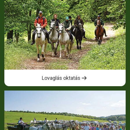
Lovaglás oktatás