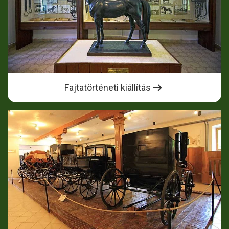
Fajtatörténeti kiállítás