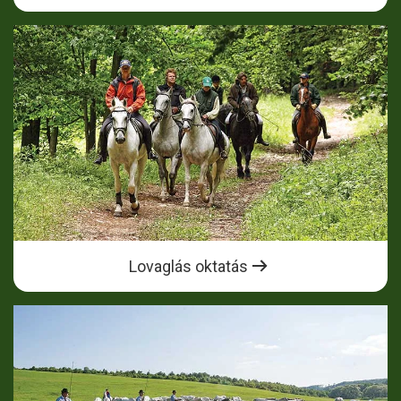
Lovaglás oktatás