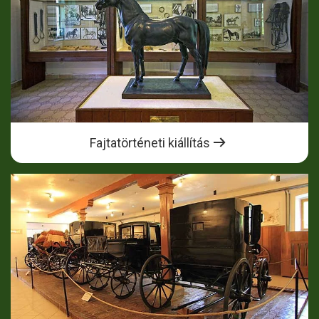
Fajtatörténeti kiállítás