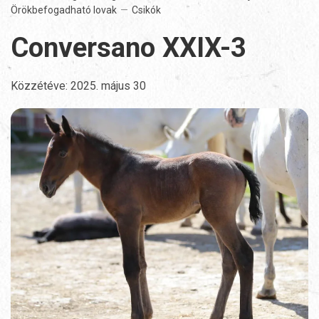
Örökbefogadható lovak
Csikók
Conversano XXIX-3
Közzétéve:
2025. május 30