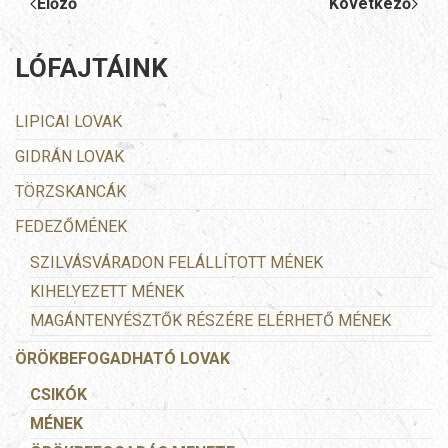
Előző
Következő
LÓFAJTÁINK
LIPICAI LOVAK
GIDRÁN LOVAK
TÖRZSKANCÁK
FEDEZŐMÉNEK
SZILVÁSVÁRADON FELÁLLÍTOTT MÉNEK
KIHELYEZETT MÉNEK
MAGÁNTENYÉSZTŐK RÉSZÉRE ELÉRHETŐ MÉNEK
ÖRÖKBEFOGADHATÓ LOVAK
CSIKÓK
MÉNEK