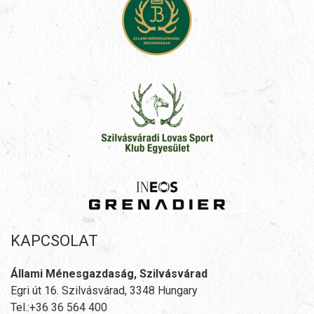
KAPCSOLAT
Állami Ménesgazdaság, Szilvásvárad
Egri út 16. Szilvásvárad, 3348 Hungary
Tel.:+36 36 564 400