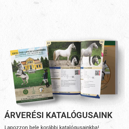
ÁRVERÉSI KATALÓGUSAINK
Lapozzon bele korábbi katalógusainkba!