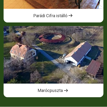
Parádi Cifra istálló
Marócpuszta