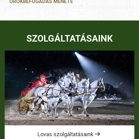
ÖRÖKBEFOGADÁS MENETE
SZOLGÁLTATÁSAINK
Lovas szolgáltatásaink